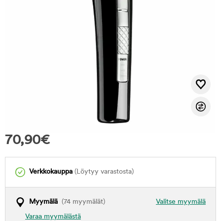
70,90
€
Verkkokauppa
(Löytyy varastosta)
Myymälä
(74 myymälät)
Valitse myymälä
Varaa myymälästä