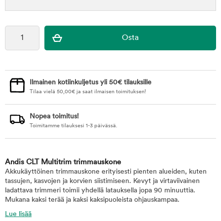
Ilmainen kotiinkuljetus yli 50€ tilauksille
Tilaa vielä
50,00
€
ja saat ilmaisen toimituksen!
Nopea toimitus!
Toimitamme tilauksesi 1-3 päivässä.
Andis CLT Multitrim trimmauskone
Akkukäyttöinen trimmauskone erityisesti pienten alueiden, kuten
tassujen, kasvojen ja korvien siistimiseen. Kevyt ja virtaviivainen
ladattava trimmeri toimii yhdellä latauksella jopa 90 minuuttia.
Mukana kaksi terää ja kaksi kaksipuoleista ohjauskampaa.
Lue lisää