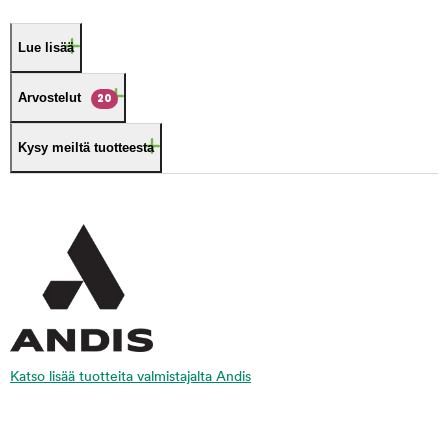
Lue lisää
Arvostelut
20
Kysy meiltä tuotteesta
Katso lisää tuotteita valmistajalta Andis