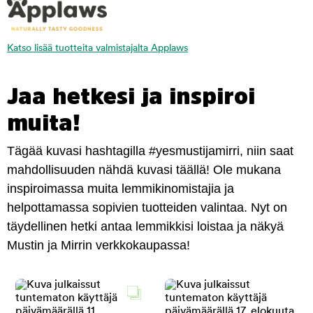
Katso lisää tuotteita valmistajalta Applaws
Jaa hetkesi ja inspiroi
muita!
Tägää kuvasi hashtagilla #yesmustijamirri, niin saat
mahdollisuuden nähdä kuvasi täällä! Ole mukana
inspiroimassa muita lemmikinomistajia ja
helpottamassa sopivien tuotteiden valintaa. Nyt on
täydellinen hetki antaa lemmikkisi loistaa ja näkyä
Mustin ja Mirrin verkkokaupassa!