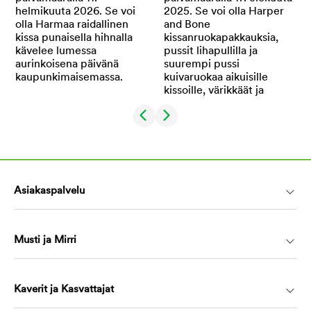
Asiakaspalvelu
Musti ja Mirri
Kaverit ja Kasvattajat