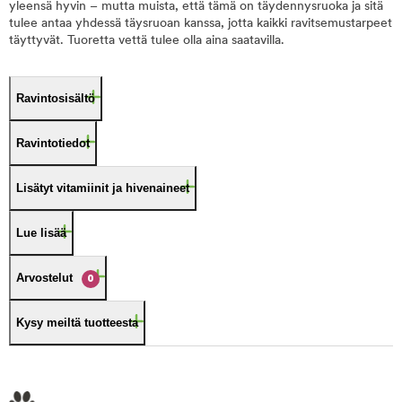
yleensä hyvin – mutta muista, että tämä on täydennysruoka ja sitä
tulee antaa yhdessä täysruoan kanssa, jotta kaikki ravitsemustarpeet
täyttyvät. Tuoretta vettä tulee olla aina saatavilla.
Ravintosisältö
Ravintotiedot
Lisätyt vitamiinit ja hivenaineet
Lue lisää
Arvostelut
0
Kysy meiltä tuotteesta