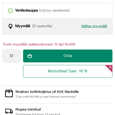
Verkkokauppa
(Löytyy varastosta)
Myymälä
(Ei saatavilla)
Valitse myymälä
Tuote myydään pakkauskoossa: 12 kpl 19,08€
%
Ilmainen kotiinkuljetus yli 50€ tilauksille
Tilaa vielä
50,00
€
ja saat ilmaisen toimituksen!
Nopea toimitus!
Toimitamme tilauksesi 1-3 päivässä.