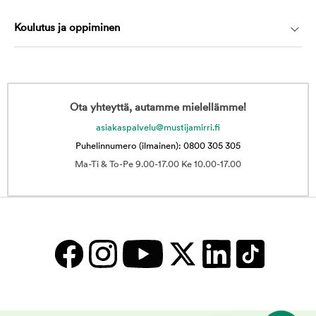
Koulutus ja oppiminen
Ota yhteyttä, autamme mielellämme!
asiakaspalvelu@mustijamirri.fi
Puhelinnumero (ilmainen): 0800 305 305
Ma-Ti & To-Pe 9.00-17.00 Ke 10.00-17.00