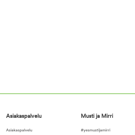
Asiakaspalvelu
Musti ja Mirri
Asiakaspalvelu
#yesmustijamirri