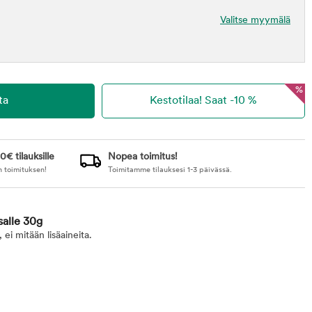
Valitse myymälä
%
0€ tilauksille
Nopea toimitus!
n toimituksen!
Toimitamme tilauksesi 1-3 päivässä.
salle 30g
 ei mitään lisäaineita.