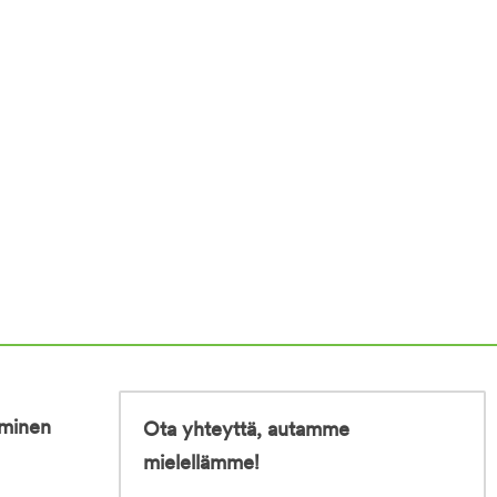
iminen
Ota yhteyttä, autamme
mielellämme!