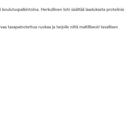
i koulutuspalkintoina. Herkullinen lohi sisältää laadukasta proteiinia
aa tasapainotettua ruokaa ja tarjoile niitä maltillisesti tavallisen