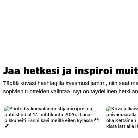
Jaa hetkesi ja inspiroi muit
Tägää kuvasi hashtagilla #yesmustijamirri, niin saat 
sopivien tuotteiden valintaa. Nyt on täydellinen hetki 