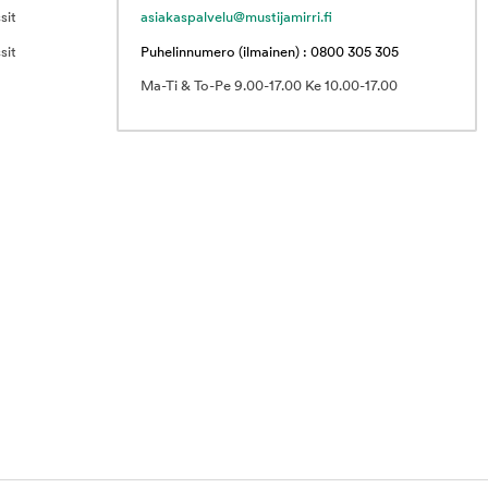
sit
asiakaspalvelu@mustijamirri.fi
sit
Puhelinnumero (ilmainen) : 0800 305 305
Ma-Ti & To-Pe 9.00-17.00 Ke 10.00-17.00