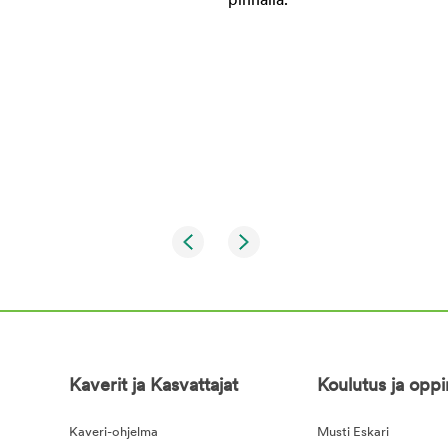
Kaverit ja Kasvattajat
Koulutus ja opp
Kaveri-ohjelma
Musti Eskari