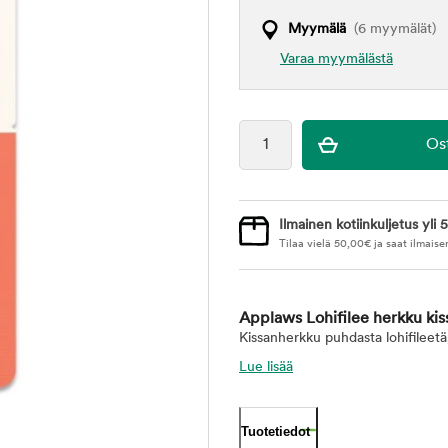
Myymälä
(6 myymälät)
Varaa myymälästä
Ilmainen kotiinkuljetus yli 5
Tilaa vielä
50,00
€
ja saat ilmaise
Applaws Lohifilee herkku kis
Kissanherkku puhdasta lohifileetä,
Lue lisää
Tuotetiedot