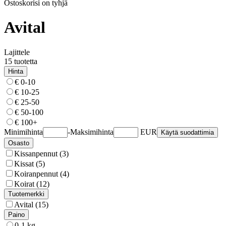
Ostoskorisi on tyhjä
Avital
Lajittele
15 tuotetta
Hinta
€ 0-10
€ 10-25
€ 25-50
€ 50-100
€ 100+
Minimihinta
-
Maksimihinta
EUR
Käytä suodattimia
Osasto
Kissanpennut (3)
Kissat (5)
Koiranpennut (4)
Koirat (12)
Tuotemerkki
Avital (15)
Paino
0-1 kg