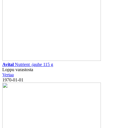
Avital
Nutrient -jauhe 115 g
Loppu varastosta
Vertaa
1970-01-01