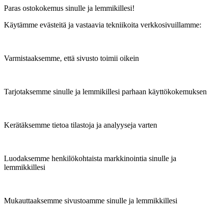
Paras ostokokemus sinulle ja lemmikillesi!
Käytämme evästeitä ja vastaavia tekniikoita verkkosivuillamme:
Varmistaaksemme, että sivusto toimii oikein
Tarjotaksemme sinulle ja lemmikillesi parhaan käyttökokemuksen
Kerätäksemme tietoa tilastoja ja analyyseja varten
Luodaksemme henkilökohtaista markkinointia sinulle ja
lemmikkillesi
Mukauttaaksemme sivustoamme sinulle ja lemmikkillesi