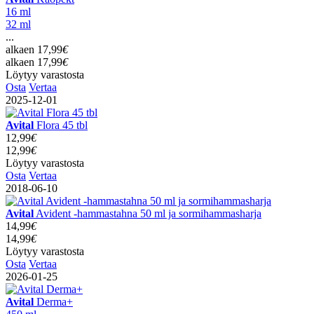
16 ml
32 ml
...
alkaen
17,99
€
alkaen
17,99
€
Löytyy varastosta
Osta
Vertaa
2025-12-01
Avital
Flora 45 tbl
12,99
€
12,99
€
Löytyy varastosta
Osta
Vertaa
2018-06-10
Avital
Avident -hammastahna 50 ml ja sormihammasharja
14,99
€
14,99
€
Löytyy varastosta
Osta
Vertaa
2026-01-25
Avital
Derma+