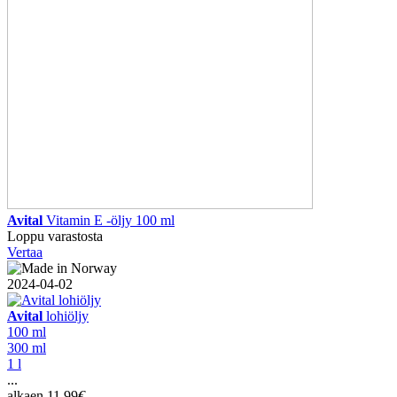
Avital
Vitamin E -öljy 100 ml
Loppu varastosta
Vertaa
2024-04-02
Avital
lohiöljy
100 ml
300 ml
1 l
...
alkaen
11,99
€