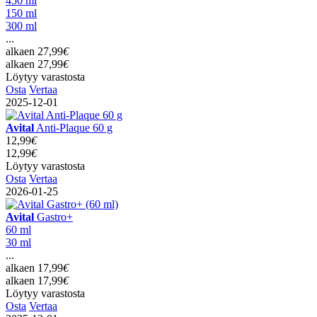
450 ml
150 ml
300 ml
...
alkaen
27,99
€
alkaen
27,99
€
Löytyy varastosta
Osta
Vertaa
2025-12-01
Avital
Anti-Plaque 60 g
12,99
€
12,99
€
Löytyy varastosta
Osta
Vertaa
2026-01-25
Avital
Gastro+
60 ml
30 ml
...
alkaen
17,99
€
alkaen
17,99
€
Löytyy varastosta
Osta
Vertaa