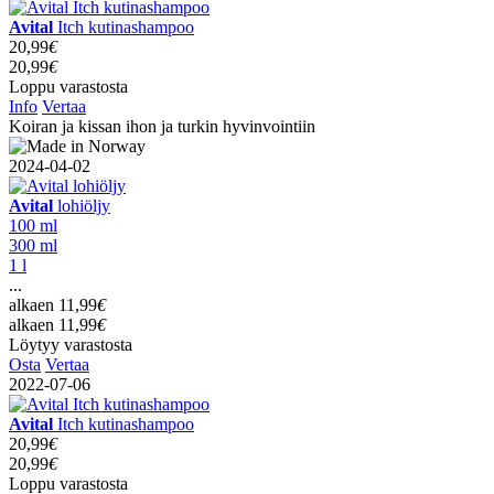
Avital
Itch kutinashampoo
20,99
€
20,99
€
Loppu varastosta
Info
Vertaa
Koiran ja kissan ihon ja turkin hyvinvointiin
2024-04-02
Avital
lohiöljy
100 ml
300 ml
1 l
...
alkaen
11,99
€
alkaen
11,99
€
Löytyy varastosta
Osta
Vertaa
2022-07-06
Avital
Itch kutinashampoo
20,99
€
20,99
€
Loppu varastosta