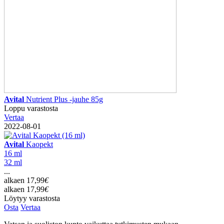
Avital
Nutrient Plus -jauhe 85g
Loppu varastosta
Vertaa
2022-08-01
Avital
Kaopekt
16 ml
32 ml
...
alkaen
17,99
€
alkaen
17,99
€
Löytyy varastosta
Osta
Vertaa