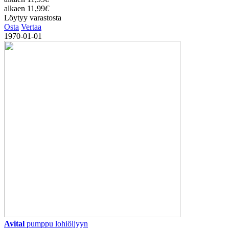
alkaen
11,99
€
Löytyy varastosta
Osta
Vertaa
1970-01-01
Avital
pumppu lohiöljyyn