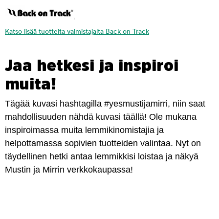
Katso lisää tuotteita valmistajalta Back on Track
Jaa hetkesi ja inspiroi
muita!
Tägää kuvasi hashtagilla #yesmustijamirri, niin saat
mahdollisuuden nähdä kuvasi täällä! Ole mukana
inspiroimassa muita lemmikinomistajia ja
helpottamassa sopivien tuotteiden valintaa. Nyt on
täydellinen hetki antaa lemmikkisi loistaa ja näkyä
Mustin ja Mirrin verkkokaupassa!