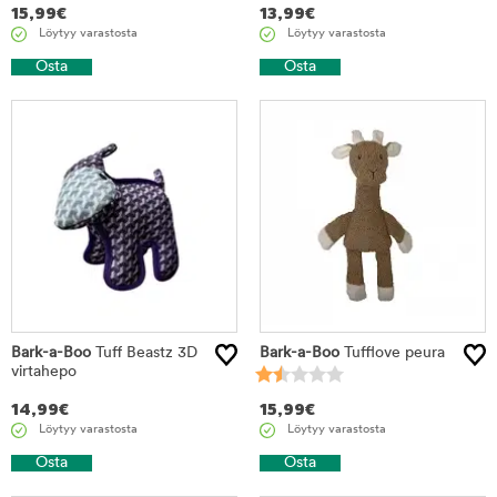
15,99
€
13,99
€
Löytyy varastosta
Löytyy varastosta
Osta
Osta
Bark-a-Boo
Tuff Beastz 3D
Bark-a-Boo
Tufflove peura
virtahepo
14,99
€
15,99
€
Löytyy varastosta
Löytyy varastosta
Osta
Osta