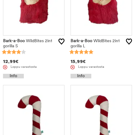
Bark-a-Boo
WildBites 2in1
Bark-a-Boo
WildBites 2in1
gorilla S
gorilla L
12,99
€
15,99
€
Loppu varastosta
Loppu varastosta
Info
Info