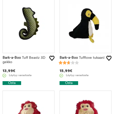
Bark-a-Boo
Tuff Beastz 3D
Bark-a-Boo
Tufflove tukaani
gekko
13,99
€
15,99
€
Löytyy varastosta
Löytyy varastosta
Osta
Osta