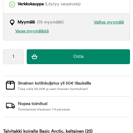
Verkkokauppa
(Löytyy varastosta)
Myymälä
(75 myymälät)
Valitse myymälä
Varaa myymälästä
Ilmainen kotiinkuljetus yli 50€ tilauksille
Tilaa vielä
50,00
€
ja saat ilmaisen toimituksen!
Nopea toimitus!
Toimitamme tilauksesi 1-3 päivässä.
Talvitakki koiralle Basic Arctic, keltainen
(25)