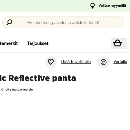
Valitse myymälä
Etsi tuotteet, palvelut ja artikkelit tästä!
temerkit
Tarjoukset
Lisää toivelistalle
Vertaile
ic Reflective panta
Kirjoita tuotearvostelu