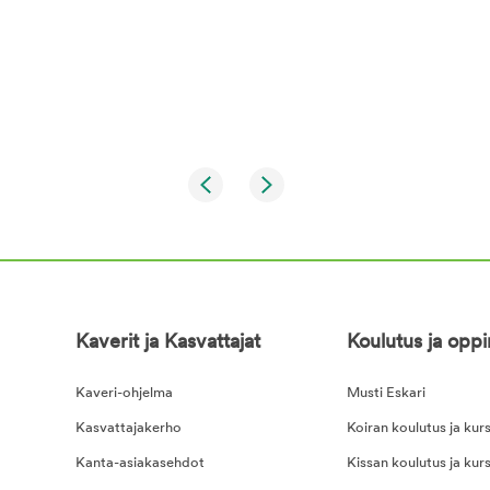
Kaverit ja Kasvattajat
Koulutus ja opp
Kaveri-ohjelma
Musti Eskari
Kasvattajakerho
Koiran koulutus ja kurs
Kanta-asiakasehdot
Kissan koulutus ja kurs