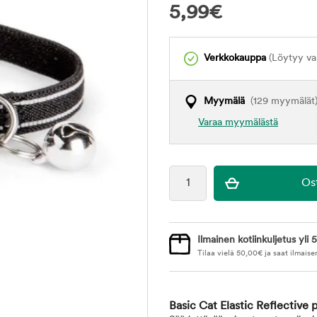
5,99
€
Verkkokauppa
(Löytyy var
Myymälä
(129 myymälät
Varaa myymälästä
Ilmainen kotiinkuljetus yli 5
Tilaa vielä
50,00
€
ja saat ilmaise
Basic Cat Elastic Reflective