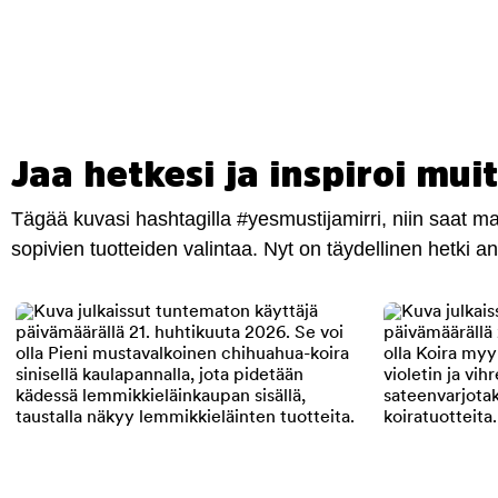
Jaa hetkesi ja inspiroi muit
Tägää kuvasi hashtagilla #yesmustijamirri, niin saat 
sopivien tuotteiden valintaa. Nyt on täydellinen hetki 