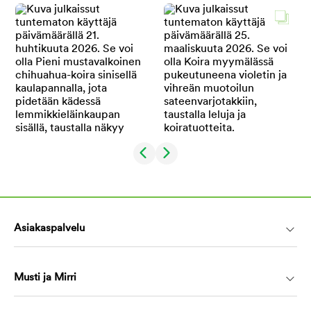
Asiakaspalvelu
Musti ja Mirri