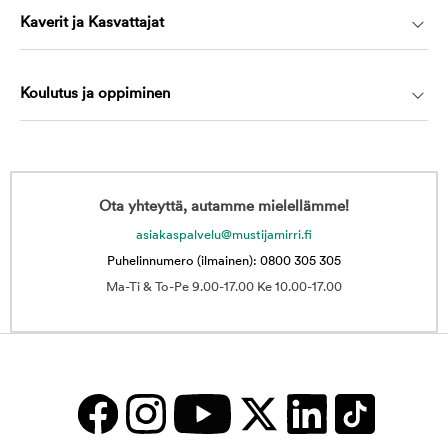
Kaverit ja Kasvattajat
Koulutus ja oppiminen
Ota yhteyttä, autamme mielellämme!
asiakaspalvelu@mustijamirri.fi
Puhelinnumero (ilmainen): 0800 305 305
Ma-Ti & To-Pe 9.00-17.00 Ke 10.00-17.00