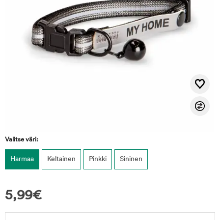
Valitse väri:
Harmaa
Keltainen
Pinkki
Sininen
5,99
€