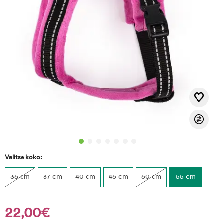
Valitse koko:
35 cm
37 cm
40 cm
45 cm
50 cm
55 cm
22,00€