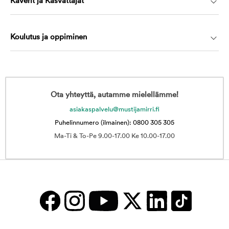
Kaverit ja Kasvattajat
Koulutus ja oppiminen
Ota yhteyttä, autamme mielellämme!
asiakaspalvelu@mustijamirri.fi
Puhelinnumero (ilmainen): 0800 305 305
Ma-Ti & To-Pe 9.00-17.00 Ke 10.00-17.00