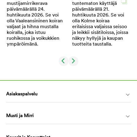
Asiakaspalvelu
Musti ja Mirri