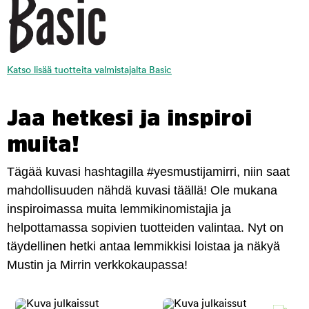
Katso lisää tuotteita valmistajalta Basic
Jaa hetkesi ja inspiroi
muita!
Tägää kuvasi hashtagilla #yesmustijamirri, niin saat
mahdollisuuden nähdä kuvasi täällä! Ole mukana
inspiroimassa muita lemmikinomistajia ja
helpottamassa sopivien tuotteiden valintaa. Nyt on
täydellinen hetki antaa lemmikkisi loistaa ja näkyä
Mustin ja Mirrin verkkokaupassa!