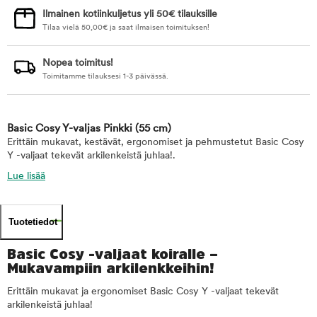
Ilmainen kotiinkuljetus yli 50€ tilauksille
Tilaa vielä
50,00
€
ja saat ilmaisen toimituksen!
Nopea toimitus!
Toimitamme tilauksesi 1-3 päivässä.
Basic Cosy Y-valjas Pinkki
(55 cm)
Erittäin mukavat, kestävät, ergonomiset ja pehmustetut Basic Cosy
Y -valjaat tekevät arkilenkeistä juhlaa!.
Lue lisää
Tuotetiedot
Basic Cosy -valjaat koiralle –
Mukavampiin arkilenkkeihin!
Erittäin mukavat ja ergonomiset Basic Cosy Y -valjaat tekevät
arkilenkeistä juhlaa!