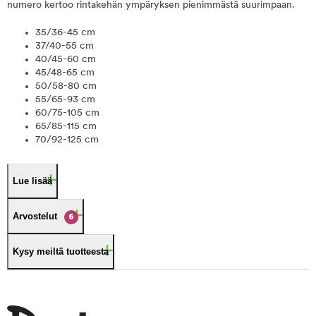
numero kertoo rintakehän ympäryksen pienimmästä suurimpaan.
35/36-45 cm
37/40-55 cm
40/45-60 cm
45/48-65 cm
50/58-80 cm
55/65-93 cm
60/75-105 cm
65/85-115 cm
70/92-125 cm
Lue lisää
Arvostelut
6
Kysy meiltä tuotteesta