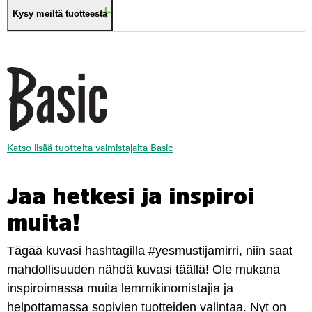
Kysy meiltä tuotteesta
Katso lisää tuotteita valmistajalta Basic
Jaa hetkesi ja inspiroi
muita!
Tägää kuvasi hashtagilla #yesmustijamirri, niin saat
mahdollisuuden nähdä kuvasi täällä! Ole mukana
inspiroimassa muita lemmikinomistajia ja
helpottamassa sopivien tuotteiden valintaa. Nyt on