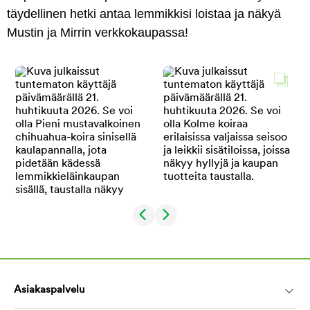
täydellinen hetki antaa lemmikkisi loistaa ja näkyä
Mustin ja Mirrin verkkokaupassa!
Asiakaspalvelu