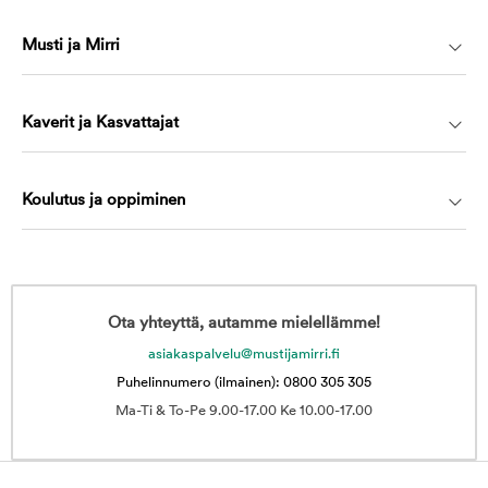
Musti ja Mirri
Kaverit ja Kasvattajat
Koulutus ja oppiminen
Ota yhteyttä, autamme mielellämme!
asiakaspalvelu@mustijamirri.fi
Puhelinnumero (ilmainen): 0800 305 305
Ma-Ti & To-Pe 9.00-17.00 Ke 10.00-17.00