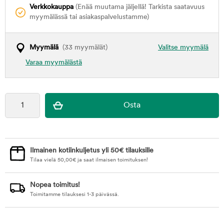
Verkkokauppa
(Enää muutama jäljellä! Tarkista saatavuus
myymälässä tai asiakaspalvelustamme)
Myymälä
(33 myymälät)
Valitse myymälä
Varaa myymälästä
Ilmainen kotiinkuljetus yli 50€ tilauksille
Tilaa vielä
50,00
€
ja saat ilmaisen toimituksen!
Nopea toimitus!
Toimitamme tilauksesi 1-3 päivässä.