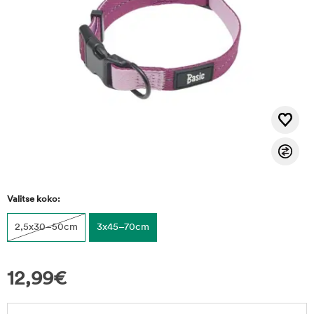
Valitse koko:
2,5x30–50cm
3x45–70cm
12,99
€