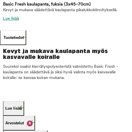
Basic Fresh kaulapanta, fuksia
(3x45–70cm)
Kevyt ja mukava säädettävä kaulapanta pikalukkokiinnityksellä.
Lue lisää
Tuotetiedot
Kevyt ja mukava kaulapanta myös
kasvavalle koiralle
Suureksi osaksi kierrätyspolyesteristä valmistettu Basic Fresh -
kaulapanta on säädettävä ja siksi hyvä valinta myös kasvavalle
koiralle: se kasvaa koiran mukana.
Lue lisää
Arvostelut
0