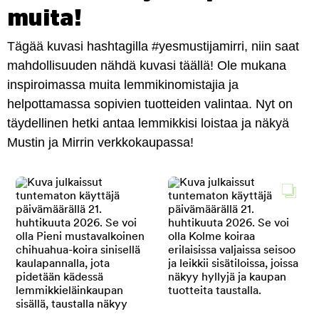
muita!
Tägää kuvasi hashtagilla #yesmustijamirri, niin saat
mahdollisuuden nähdä kuvasi täällä! Ole mukana
inspiroimassa muita lemmikinomistajia ja
helpottamassa sopivien tuotteiden valintaa. Nyt on
täydellinen hetki antaa lemmikkisi loistaa ja näkyä
Mustin ja Mirrin verkkokaupassa!