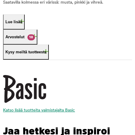
Saatavilla kolmessa eri värissä: musta, pinkki ja vihreä.
Lue lisää
Arvostelut
10
Kysy meiltä tuotteesta
Katso lisää tuotteita valmistajalta Basic
Jaa hetkesi ja inspiroi