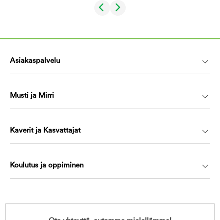
Asiakaspalvelu
Musti ja Mirri
Kaverit ja Kasvattajat
Koulutus ja oppiminen