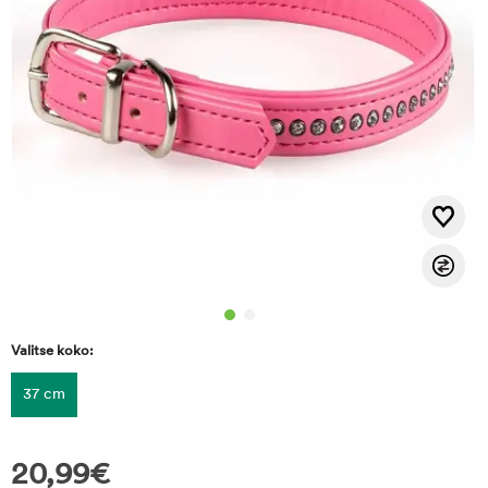
Valitse koko:
37 cm
20,99
€