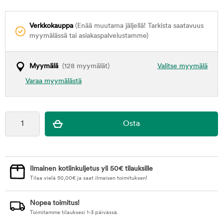
Verkkokauppa
(Enää muutama jäljellä! Tarkista saatavuus
myymälässä tai asiakaspalvelustamme)
Myymälä
(128 myymälät)
Valitse myymälä
Varaa myymälästä
Ilmainen kotiinkuljetus yli 50€ tilauksille
Tilaa vielä
50,00
€
ja saat ilmaisen toimituksen!
Nopea toimitus!
Toimitamme tilauksesi 1-3 päivässä.