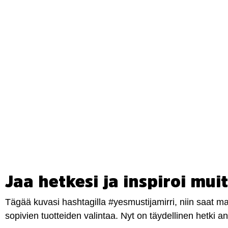
Jaa hetkesi ja inspiroi muit
Tägää kuvasi hashtagilla #yesmustijamirri, niin saat 
sopivien tuotteiden valintaa. Nyt on täydellinen hetki 