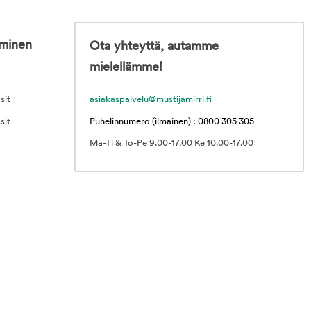
iminen
Ota yhteyttä, autamme
mielellämme!
sit
asiakaspalvelu@mustijamirri.fi
sit
Puhelinnumero (ilmainen) : 0800 305 305
Ma-Ti & To-Pe 9.00-17.00 Ke 10.00-17.00