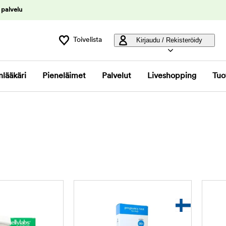
 palvelu
Toivelista
Kirjaudu / Rekisteröidy
nlääkäri
Pieneläimet
Palvelut
Liveshopping
Tuo