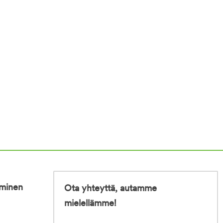
iminen
Ota yhteyttä, autamme
mielellämme!