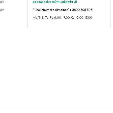
sit
asiakaspalvelu@mustijamirri.fi
sit
Puhelinnumero (ilmainen) : 0800 305 305
Ma-Ti & To-Pe 9.00-17.00 Ke 10.00-17.00