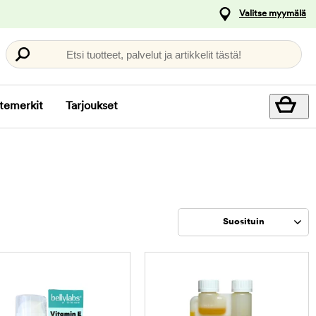
Valitse myymälä
Etsi tuotteet, palvelut ja artikkelit tästä!
temerkit
Tarjoukset
Suosituin
Rajaa
tuotteet