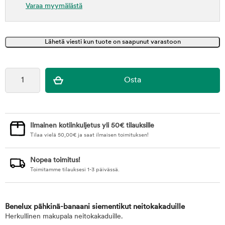
Varaa myymälästä
Ilmainen kotiinkuljetus yli 50€ tilauksille
Tilaa vielä
50,00
€
ja saat ilmaisen toimituksen!
Nopea toimitus!
Toimitamme tilauksesi 1-3 päivässä.
Benelux pähkinä-banaani siementikut neitokakaduille
Herkullinen makupala neitokakaduille.