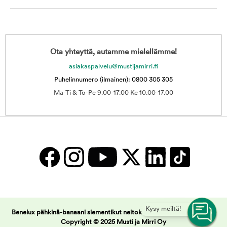
Ota yhteyttä, autamme mielellämme!
asiakaspalvelu@mustijamirri.fi
Puhelinnumero (ilmainen): 0800 305 305
Ma-Ti & To-Pe 9.00-17.00 Ke 10.00-17.00
Kysy meiltä!
Benelux pähkinä-banaani siementikut neitokakaduille | Musti ja Mirri -
Copyright © 2025 Musti ja Mirri Oy