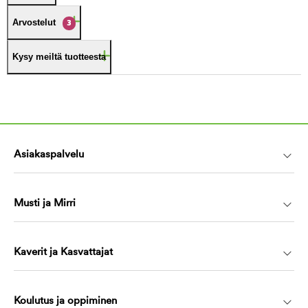
Arvostelut
3
Kysy meiltä tuotteesta
Asiakaspalvelu
Musti ja Mirri
Kaverit ja Kasvattajat
Koulutus ja oppiminen