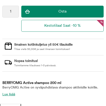
%
Ilmainen kotiinkuljetus yli 50€ tilauksille
Tilaa vielä
50,00
€
ja saat ilmaisen toimituksen!
Nopea toimitus!
Toimitamme tilauksesi 1-3 päivässä.
BERRYOMG Active shampoo 200 ml
BerryOMG Active on syväpuhdistava shampoo aktiivisille koirille.
Lue lisää