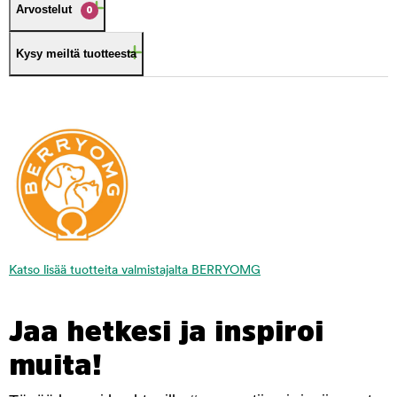
Arvostelut
0
Kysy meiltä tuotteesta
Katso lisää tuotteita valmistajalta BERRYOMG
Jaa hetkesi ja inspiroi
muita!