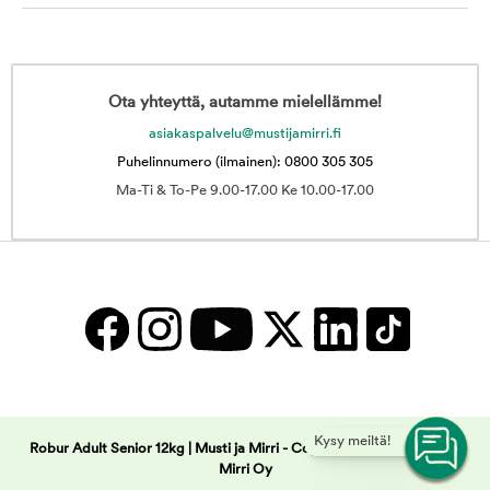
Ota yhteyttä, autamme mielellämme!
asiakaspalvelu@mustijamirri.fi
Puhelinnumero (ilmainen): 0800 305 305
Ma-Ti & To-Pe 9.00-17.00 Ke 10.00-17.00
Kysy meiltä!
Robur Adult Senior 12kg | Musti ja Mirri -
Copyright © 2025 Musti ja
Mirri Oy