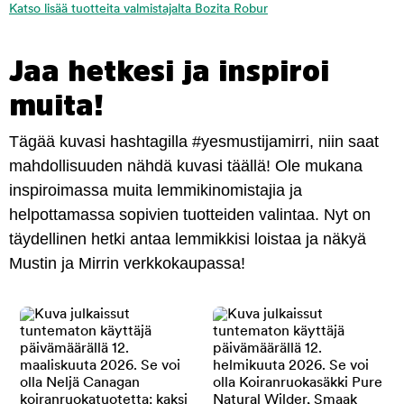
Katso lisää tuotteita valmistajalta Bozita Robur
Jaa hetkesi ja inspiroi
muita!
Tägää kuvasi hashtagilla #yesmustijamirri, niin saat
mahdollisuuden nähdä kuvasi täällä! Ole mukana
inspiroimassa muita lemmikinomistajia ja
helpottamassa sopivien tuotteiden valintaa. Nyt on
täydellinen hetki antaa lemmikkisi loistaa ja näkyä
Mustin ja Mirrin verkkokaupassa!