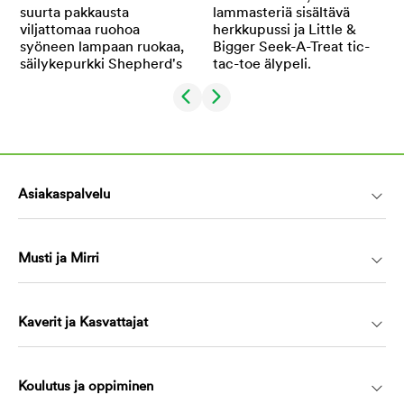
Asiakaspalvelu
Musti ja Mirri
Kaverit ja Kasvattajat
Koulutus ja oppiminen