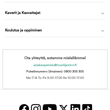
Kaverit ja Kasvattajat
Koulutus ja oppiminen
Ota yhteyttä, autamme mielellämme!
asiakaspalvelu@mustijamirri.fi
Puhelinnumero (ilmainen): 0800 305 305
Ma-Ti & To-Pe 9.00-17.00 Ke 10.00-17.00