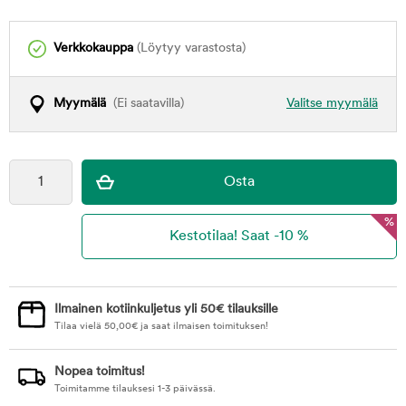
Verkkokauppa
(Löytyy varastosta)
Myymälä
(Ei saatavilla)
Valitse myymälä
%
Ilmainen kotiinkuljetus yli 50€ tilauksille
Tilaa vielä
50,00
€
ja saat ilmaisen toimituksen!
Nopea toimitus!
Toimitamme tilauksesi 1-3 päivässä.