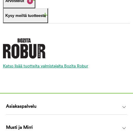
Arvostelut
0
Kysy meiltä tuotteesta
Katso lisää tuotteita valmistajalta Bozita Robur
Asiakaspalvelu
Musti ja Mirri