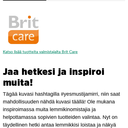
Katso lisää tuotteita valmistajalta Brit Care
Jaa hetkesi ja inspiroi
muita!
Tägää kuvasi hashtagilla #yesmustijamirri, niin saat
mahdollisuuden nähdä kuvasi täällä! Ole mukana
inspiroimassa muita lemmikinomistajia ja
helpottamassa sopivien tuotteiden valintaa. Nyt on
täydellinen hetki antaa lemmikkisi loistaa ja näkyä