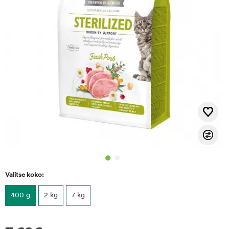
Valitse koko:
400 g
2 kg
7 kg