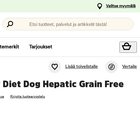
Valitse myymälä
Etsi tuotteet, palvelut ja artikkelit tästä!
temerkit
Tarjoukset
Lisää toivelistalle
Vertaile
y Diet Dog Hepatic Grain Free
lua
Kirjoita tuotearvostelu