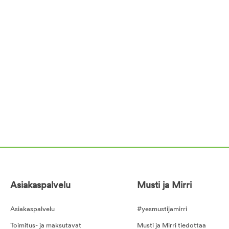
Asiakaspalvelu
Musti ja Mirri
Asiakaspalvelu
#yesmustijamirri
Toimitus- ja maksutavat
Musti ja Mirri tiedottaa