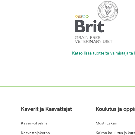
Katso lisää tuotteita valmistajalta
Kaverit ja Kasvattajat
Koulutus ja opp
Kaveri-ohjelma
Musti Eskari
Kasvattajakerho
Koiran koulutus ja kurs