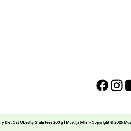
ary Diet Cat Obesity Grain Free 200 g | Musti ja Mirri -
Copyright © 2025 Musti