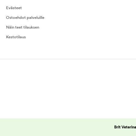
Evästeet
Ostoehdot palveluille
Näin teet tilauksen
Kestotilaus
Brit Veterin