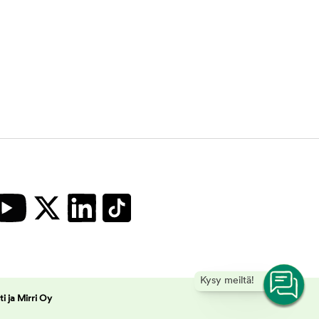
Kysy meiltä!
 ja Mirri Oy