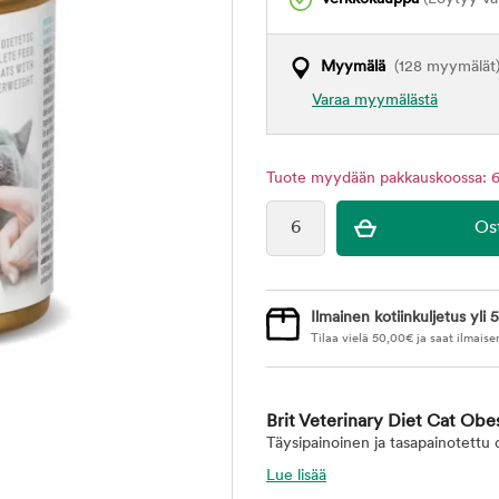
Myymälä
(128 myymälät
Varaa myymälästä
Tuote myydään pakkauskoossa: 6
Ilmainen kotiinkuljetus yli 5
Tilaa vielä
50,00
€
ja saat ilmaise
Brit Veterinary Diet Cat Obe
Täysipainoinen ja tasapainotettu 
Lue lisää