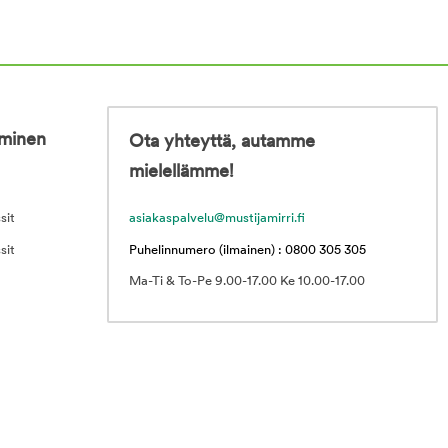
iminen
Ota yhteyttä, autamme
mielellämme!
sit
asiakaspalvelu@mustijamirri.fi
sit
Puhelinnumero (ilmainen) : 0800 305 305
Ma-Ti & To-Pe 9.00-17.00 Ke 10.00-17.00