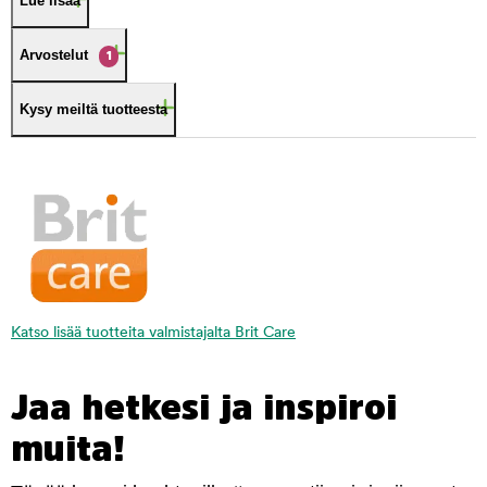
Lue lisää
Arvostelut
1
Kysy meiltä tuotteesta
Katso lisää tuotteita valmistajalta Brit Care
Jaa hetkesi ja inspiroi
muita!