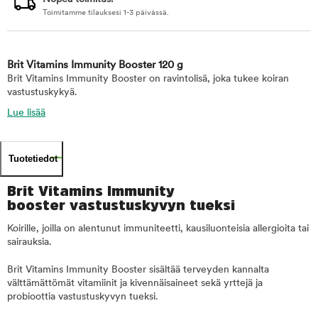
Toimitamme tilauksesi 1-3 päivässä.
Brit Vitamins Immunity Booster 120 g
Brit Vitamins Immunity Booster on ravintolisä, joka tukee koiran
vastustuskykyä.
Lue lisää
Tuotetiedot
Brit Vitamins Immunity
booster vastustuskyvyn tueksi
Koirille, joilla on alentunut immuniteetti, kausiluonteisia allergioita tai
sairauksia.
Brit Vitamins Immunity Booster sisältää terveyden kannalta
välttämättömät vitamiinit ja kivennäisaineet sekä yrttejä ja
probioottia vastustuskyvyn tueksi.