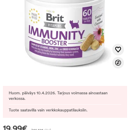
Huom. päiväys 10.4.2026. Tarjous voimassa ainoastaan
verkossa.
Tuote saatavilla vain verkkokauppatilauksiin.
19,99
€