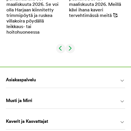
Asiakaspalvelu
Musti ja Mirri
Kaverit ja Kasvattajat