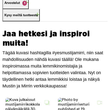
Arvostelut
1
Kysy meiltä tuotteesta
Jaa hetkesi ja inspiroi
muita!
Tägää kuvasi hashtagilla #yesmustijamirri, niin saat
mahdollisuuden nähdä kuvasi täällä! Ole mukana
inspiroimassa muita lemmikinomistajia ja
helpottamassa sopivien tuotteiden valintaa. Nyt on
täydellinen hetki antaa lemmikkisi loistaa ja näkyä
Mustin ja Mirrin verkkokaupassa!