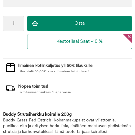
%
Ilmainen kotiinkuljetus yli 50€ tilauksille
Tilaa vielä
50,00
€
ja saat ilmaisen toimituksen!
Nopea toimitus!
Toimitamme tilauksesi 1-3 päivässä.
Buddy Strutsiherkku koiralle 200g
Buddy Grass-Fed Ostrich -koiranmakupalat ovat viljattomia,
puolikosteita ja erityisen herkullisia, sisältäen maistuvan yhdistelmän
strutsia ja karhunvatukkaa! Tämä tuote tarjoaa koirallesi