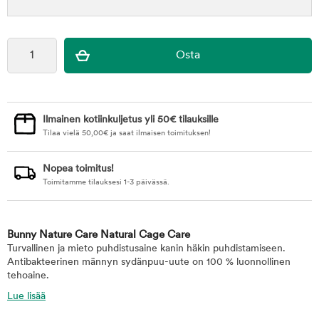
Ilmainen kotiinkuljetus yli 50€ tilauksille
Tilaa vielä
50,00
€
ja saat ilmaisen toimituksen!
Nopea toimitus!
Toimitamme tilauksesi 1-3 päivässä.
Bunny Nature Care Natural Cage Care
Turvallinen ja mieto puhdistusaine kanin häkin puhdistamiseen.
Antibakteerinen männyn sydänpuu-uute on 100 % luonnollinen
tehoaine.
Lue lisää