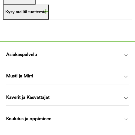
Kysy meiltä tuotteesta
Asiakaspalvelu
Musti ja Mirri
Kaverit ja Kasvattajat
Koulutus ja oppiminen