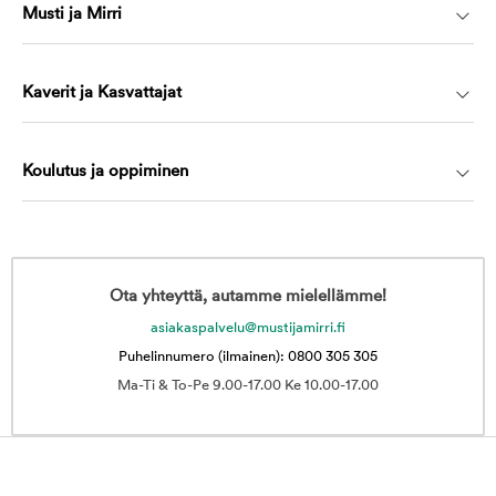
Musti ja Mirri
Kaverit ja Kasvattajat
Koulutus ja oppiminen
Ota yhteyttä, autamme mielellämme!
asiakaspalvelu@mustijamirri.fi
Puhelinnumero (ilmainen): 0800 305 305
Ma-Ti & To-Pe 9.00-17.00 Ke 10.00-17.00