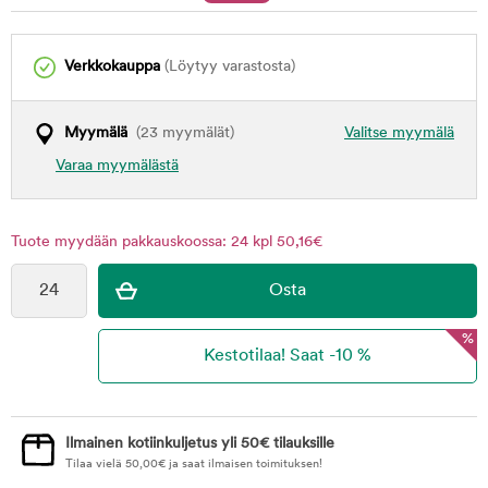
Verkkokauppa
(Löytyy varastosta)
Myymälä
(23 myymälät)
Valitse myymälä
Varaa myymälästä
Tuote myydään pakkauskoossa: 24 kpl 50,16€
%
Ilmainen kotiinkuljetus yli 50€ tilauksille
Tilaa vielä
50,00
€
ja saat ilmaisen toimituksen!