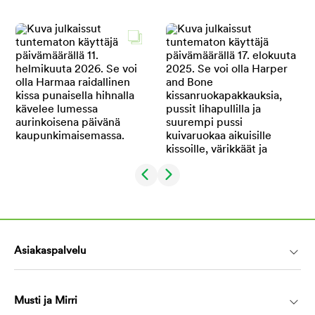
Asiakaspalvelu
Musti ja Mirri