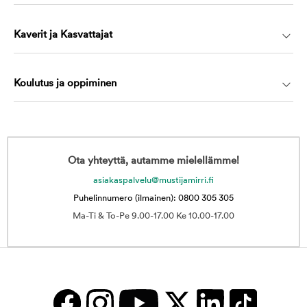
Kaverit ja Kasvattajat
Koulutus ja oppiminen
Ota yhteyttä, autamme mielellämme!
asiakaspalvelu@mustijamirri.fi
Puhelinnumero (ilmainen): 0800 305 305
Ma-Ti & To-Pe 9.00-17.00 Ke 10.00-17.00