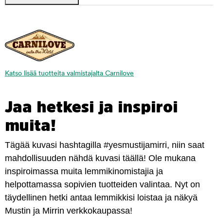
Katso lisää tuotteita valmistajalta Carnilove
Jaa hetkesi ja inspiroi
muita!
Tägää kuvasi hashtagilla #yesmustijamirri, niin saat
mahdollisuuden nähdä kuvasi täällä! Ole mukana
inspiroimassa muita lemmikinomistajia ja
helpottamassa sopivien tuotteiden valintaa. Nyt on
täydellinen hetki antaa lemmikkisi loistaa ja näkyä
Mustin ja Mirrin verkkokaupassa!