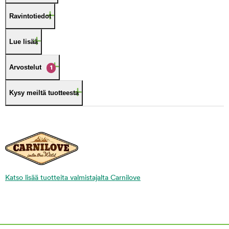
Ravintotiedot
Lue lisää
Arvostelut
1
Kysy meiltä tuotteesta
Katso lisää tuotteita valmistajalta Carnilove