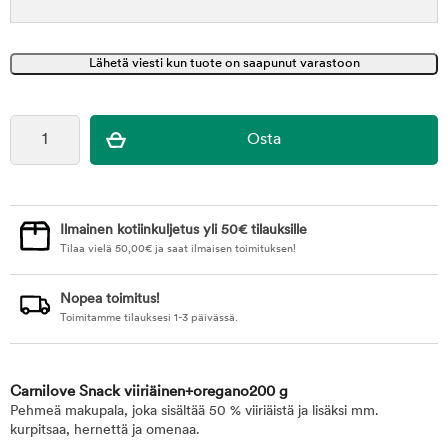
Ilmainen kotiinkuljetus yli 50€ tilauksille
Tilaa vielä
50,00
€
ja saat ilmaisen toimituksen!
Nopea toimitus!
Toimitamme tilauksesi 1-3 päivässä.
Carnilove Snack viiriäinen+oregano200 g
Pehmeä makupala, joka sisältää 50 % viiriäistä ja lisäksi mm.
kurpitsaa, hernettä ja omenaa.