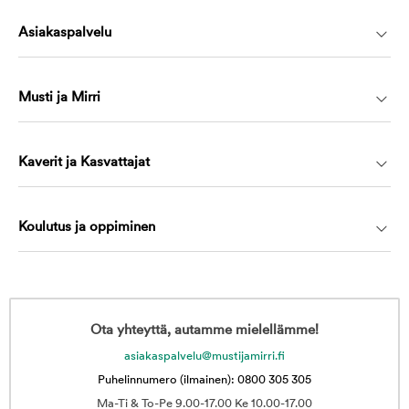
Asiakaspalvelu
Musti ja Mirri
Kaverit ja Kasvattajat
Koulutus ja oppiminen
Ota yhteyttä, autamme mielellämme!
asiakaspalvelu@mustijamirri.fi
Puhelinnumero (ilmainen): 0800 305 305
Ma-Ti & To-Pe 9.00-17.00 Ke 10.00-17.00