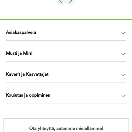
Asiakaspalvelu
Musti ja Mirri
Kaverit ja Kasvattajat
Koulutus ja oppiminen
Ota yhteyttä, autamme mielellämme!