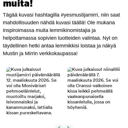
muita!
Tägää kuvasi hashtagilla #yesmustijamirri, niin saat
mahdollisuuden nähdä kuvasi täällä! Ole mukana
inspiroimassa muita lemmikinomistajia ja
helpottamassa sopivien tuotteiden valintaa. Nyt on
täydellinen hetki antaa lemmikkisi loistaa ja näkyä
Mustin ja Mirrin verkkokaupassa!