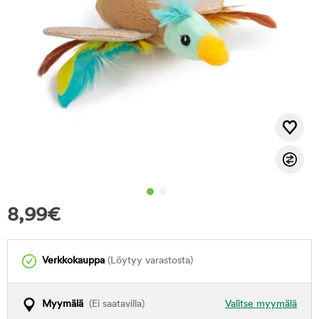
8,99
€
Verkkokauppa
(Löytyy varastosta)
Myymälä
(Ei saatavilla)
Valitse myymälä