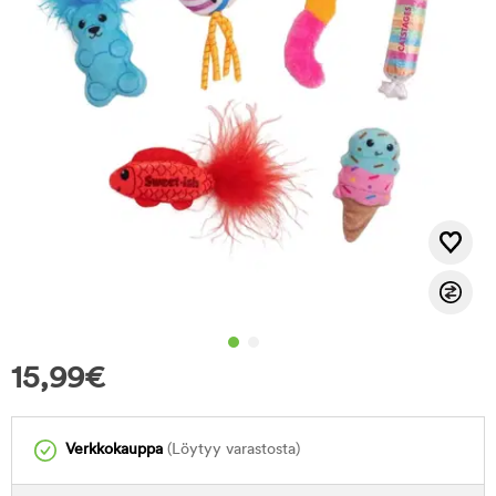
15,99
€
Verkkokauppa
(Löytyy varastosta)