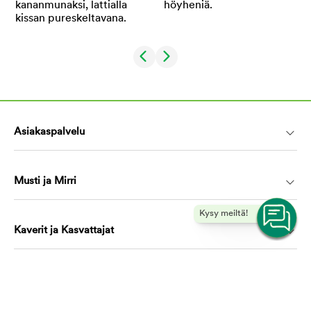
Asiakaspalvelu
Musti ja Mirri
Kysy meiltä!
Kaverit ja Kasvattajat
Koulutus ja oppiminen