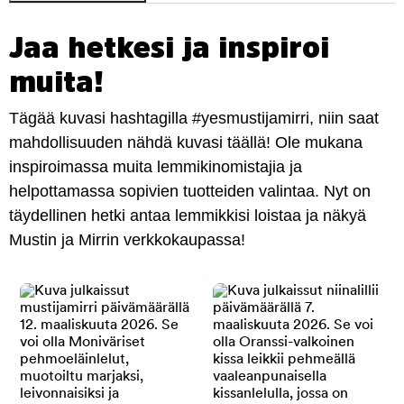
Jaa hetkesi ja inspiroi
muita!
Tägää kuvasi hashtagilla #yesmustijamirri, niin saat
mahdollisuuden nähdä kuvasi täällä! Ole mukana
inspiroimassa muita lemmikinomistajia ja
helpottamassa sopivien tuotteiden valintaa. Nyt on
täydellinen hetki antaa lemmikkisi loistaa ja näkyä
Mustin ja Mirrin verkkokaupassa!