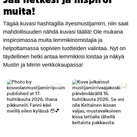
muita!
Tägää kuvasi hashtagilla #yesmustijamirri, niin saat
mahdollisuuden nähdä kuvasi täällä! Ole mukana
inspiroimassa muita lemmikinomistajia ja
helpottamassa sopivien tuotteiden valintaa. Nyt on
täydellinen hetki antaa lemmikkisi loistaa ja näkyä
Mustin ja Mirrin verkkokaupassa!