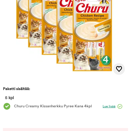
Paketti sisältää:
5 kpl
Churu Creamy Kissanherkku Pyree Kana 4kpl
Lue lisää