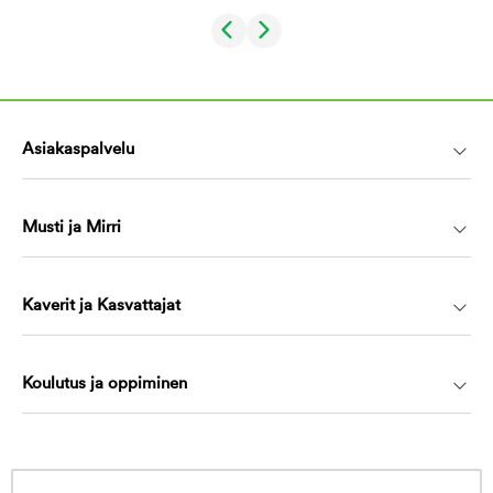
Asiakaspalvelu
Musti ja Mirri
Kaverit ja Kasvattajat
Koulutus ja oppiminen