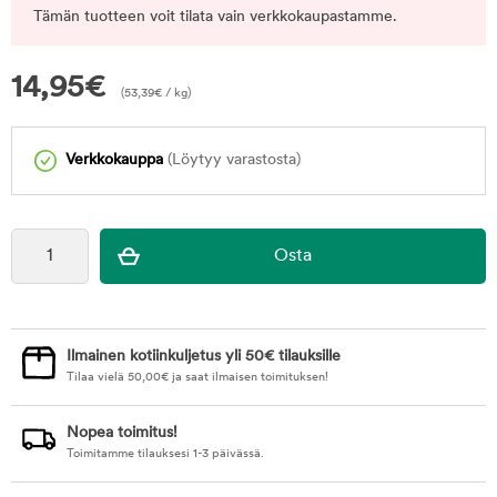
Tämän tuotteen voit tilata vain verkkokaupastamme.
14,95
€
(
53,39
€
/ kg)
Verkkokauppa
(Löytyy varastosta)
Ilmainen kotiinkuljetus yli 50€ tilauksille
Tilaa vielä
50,00
€
ja saat ilmaisen toimituksen!
Nopea toimitus!
Toimitamme tilauksesi 1-3 päivässä.