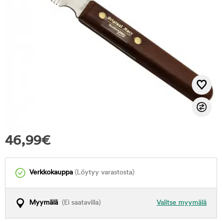
46,99
€
Verkkokauppa
(Löytyy varastosta)
Myymälä
(Ei saatavilla)
Valitse myymälä