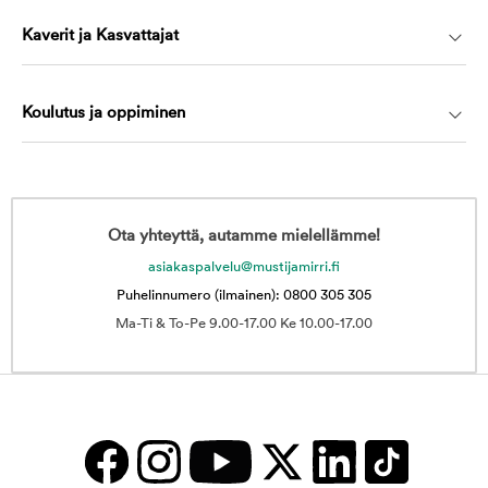
Kaverit ja Kasvattajat
Koulutus ja oppiminen
Ota yhteyttä, autamme mielellämme!
asiakaspalvelu@mustijamirri.fi
Puhelinnumero (ilmainen): 0800 305 305
Ma-Ti & To-Pe 9.00-17.00 Ke 10.00-17.00