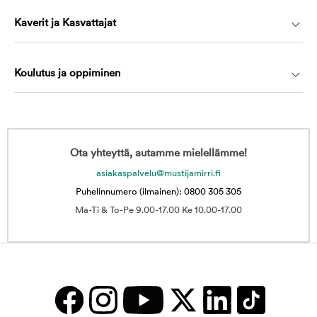
Kaverit ja Kasvattajat
Koulutus ja oppiminen
Ota yhteyttä, autamme mielellämme!
asiakaspalvelu@mustijamirri.fi
Puhelinnumero (ilmainen): 0800 305 305
Ma-Ti & To-Pe 9.00-17.00 Ke 10.00-17.00