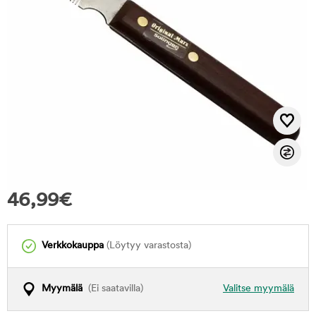
46,99
€
Verkkokauppa
(Löytyy varastosta)
Myymälä
(Ei saatavilla)
Valitse myymälä