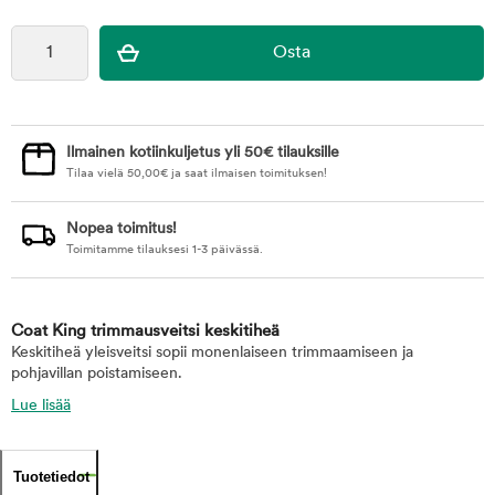
Ilmainen kotiinkuljetus yli 50€ tilauksille
Tilaa vielä
50,00
€
ja saat ilmaisen toimituksen!
Nopea toimitus!
Toimitamme tilauksesi 1-3 päivässä.
Coat King trimmausveitsi keskitiheä
Keskitiheä yleisveitsi sopii monenlaiseen trimmaamiseen ja
pohjavillan poistamiseen.
Lue lisää
Tuotetiedot