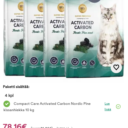
Paketti sisältää:
4 kpl
Compact Care Activated Carbon Nordic Pine
Lue
lisää
kissanhiekka 10 kg
78,16€