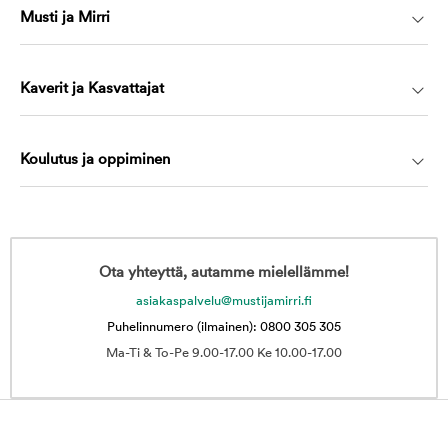
Musti ja Mirri
Kaverit ja Kasvattajat
Koulutus ja oppiminen
Ota yhteyttä, autamme mielellämme!
asiakaspalvelu@mustijamirri.fi
Puhelinnumero (ilmainen): 0800 305 305
Ma-Ti & To-Pe 9.00-17.00 Ke 10.00-17.00