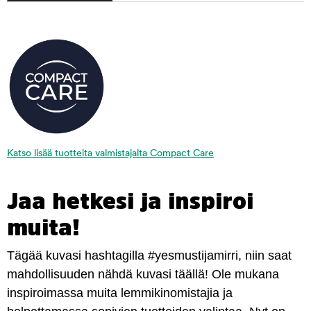
Katso lisää tuotteita valmistajalta Compact Care
Jaa hetkesi ja inspiroi
muita!
Tägää kuvasi hashtagilla #yesmustijamirri, niin saat
mahdollisuuden nähdä kuvasi täällä! Ole mukana
inspiroimassa muita lemmikinomistajia ja