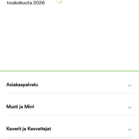
Asiakaspalvelu
Musti ja Mirri
Kaverit ja Kasvattajat