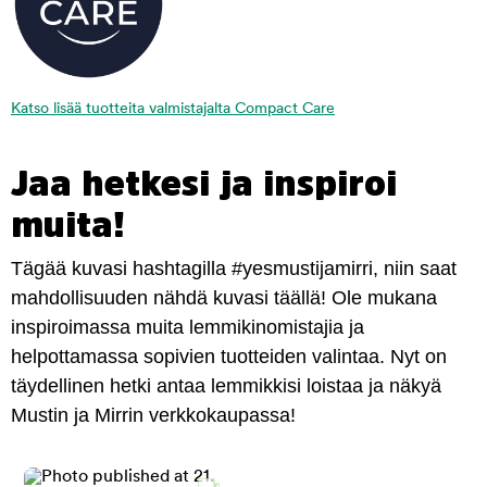
Katso lisää tuotteita valmistajalta Compact Care
Jaa hetkesi ja inspiroi
muita!
Tägää kuvasi hashtagilla #yesmustijamirri, niin saat
mahdollisuuden nähdä kuvasi täällä! Ole mukana
inspiroimassa muita lemmikinomistajia ja
helpottamassa sopivien tuotteiden valintaa. Nyt on
täydellinen hetki antaa lemmikkisi loistaa ja näkyä
Mustin ja Mirrin verkkokaupassa!