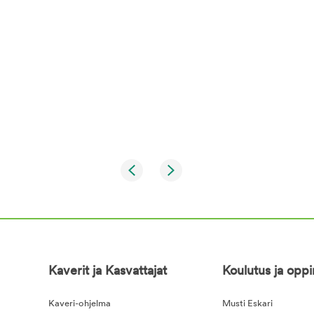
Kaverit ja Kasvattajat
Koulutus ja opp
Kaveri-ohjelma
Musti Eskari