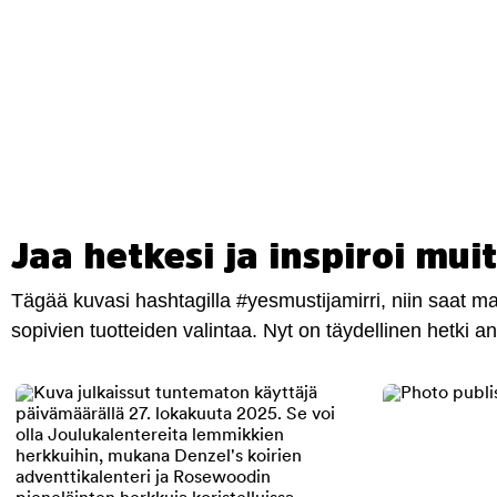
Jaa hetkesi ja inspiroi muit
Tägää kuvasi hashtagilla #yesmustijamirri, niin saat 
sopivien tuotteiden valintaa. Nyt on täydellinen hetki 