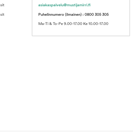
sit
asiakaspalvelu@mustijamirri.fi
sit
Puhelinnumero (ilmainen) : 0800 305 305
Ma-Ti & To-Pe 9.00-17.00 Ke 10.00-17.00