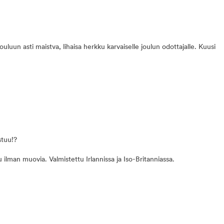
jouluun asti maistva, lihaisa herkku karvaiselle joulun odottajalle. Kuusi
stuu!?
 ilman muovia. Valmistettu Irlannissa ja Iso-Britanniassa.