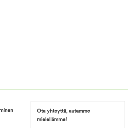
iminen
Ota yhteyttä, autamme
mielellämme!