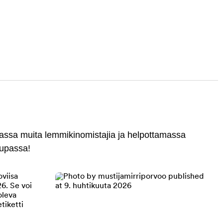
massa muita lemmikinomistajia ja helpottamassa
aupassa!