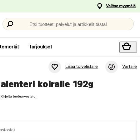
Valitse myymälä
Etsi tuotteet, palvelut ja artikkelit tästä!
temerkit
Tarjoukset
Lisää toivelistalle
Vertaile
alenteri koiralle 192g
Kirjoita tuotearvostelu
astosta)