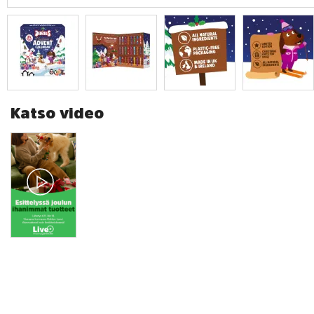
Katso video