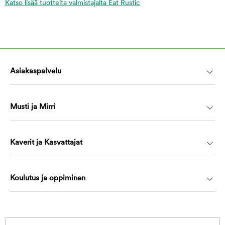
Katso lisää tuotteita valmistajalta Eat Rustic
Asiakaspalvelu
Musti ja Mirri
Kaverit ja Kasvattajat
Koulutus ja oppiminen