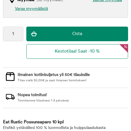
Myymälä
(92 myymälät)
Valitse myymälä
Varaa myymälästä
%
Ilmainen kotiinkuljetus yli 50€ tilauksille
Tilaa vielä
50,00
€
ja saat ilmaisen toimituksen!
Nopea toimitus!
Toimitamme tilauksesi 1-3 päivässä.
Eat Rustic Possunsaparo 10 kpl
Etsitkö ystävällesi 100 % luonnollista ja huippulaadukasta