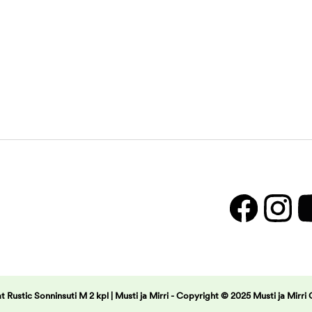
t Rustic Sonninsuti M 2 kpl | Musti ja Mirri -
Copyright © 2025 Musti ja Mirri