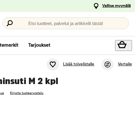
Valitse myymälä
Etsi tuotteet, palvelut ja artikkelit tästä!
temerkit
Tarjoukset
Lisää toivelistalle
Vertaile
insuti M 2 kpl
lua
Kirjoita tuotearvostelu