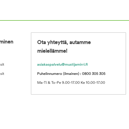
iminen
Ota yhteyttä, autamme
mielellämme!
sit
asiakaspalvelu@mustijamirri.fi
sit
Puhelinnumero (ilmainen) : 0800 305 305
Ma-Ti & To-Pe 9.00-17.00 Ke 10.00-17.00