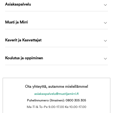
Asiakaspalvelu
Musti ja Mirri
Kaverit ja Kasvattajat
Koulutus ja oppiminen
Ota yhteyttä, autamme mielellämme!
asiakaspalvelu@mustijamirri.fi
Puhelinnumero (ilmainen): 0800 305 305
Ma-Ti & To-Pe 9.00-17.00 Ke 10.00-17.00