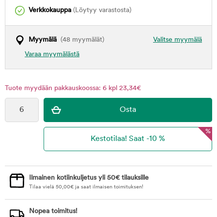
Verkkokauppa
(Löytyy varastosta)
Myymälä
(48 myymälät)
Valitse myymälä
Varaa myymälästä
Tuote myydään pakkauskoossa: 6 kpl 23,34€
%
Ilmainen kotiinkuljetus yli 50€ tilauksille
Tilaa vielä
50,00
€
ja saat ilmaisen toimituksen!
Nopea toimitus!