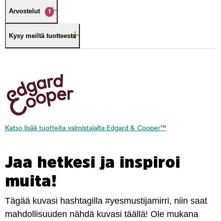
Arvostelut
1
Kysy meiltä tuotteesta
Katso lisää tuotteita valmistajalta Edgard & Cooper™
Jaa hetkesi ja inspiroi
muita!
Tägää kuvasi hashtagilla #yesmustijamirri, niin saat
mahdollisuuden nähdä kuvasi täällä! Ole mukana