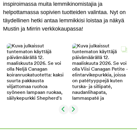
inspiroimassa muita lemmikinomistajia ja
helpottamassa sopivien tuotteiden valintaa. Nyt on
täydellinen hetki antaa lemmikkisi loistaa ja näkyä
Mustin ja Mirrin verkkokaupassa!