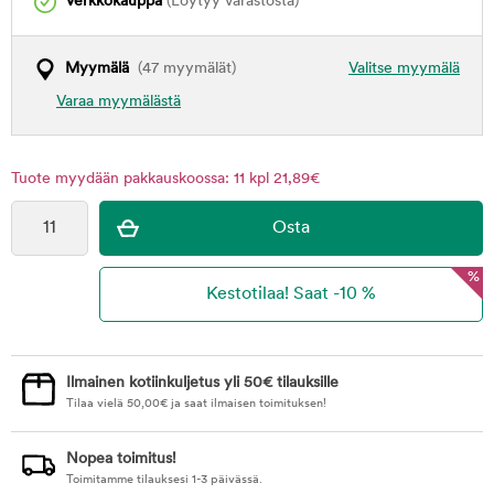
Verkkokauppa
(Löytyy varastosta)
Myymälä
(47 myymälät)
Valitse myymälä
Varaa myymälästä
Tuote myydään pakkauskoossa: 11 kpl 21,89€
%
Ilmainen kotiinkuljetus yli 50€ tilauksille
Tilaa vielä
50,00
€
ja saat ilmaisen toimituksen!
Nopea toimitus!
Toimitamme tilauksesi 1-3 päivässä.