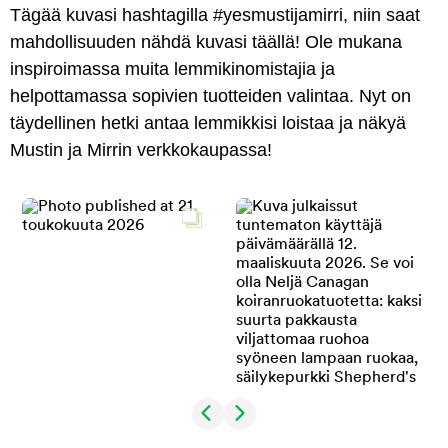
Tägää kuvasi hashtagilla #yesmustijamirri, niin saat
mahdollisuuden nähdä kuvasi täällä! Ole mukana
inspiroimassa muita lemmikinomistajia ja
helpottamassa sopivien tuotteiden valintaa. Nyt on
täydellinen hetki antaa lemmikkisi loistaa ja näkyä
Mustin ja Mirrin verkkokaupassa!