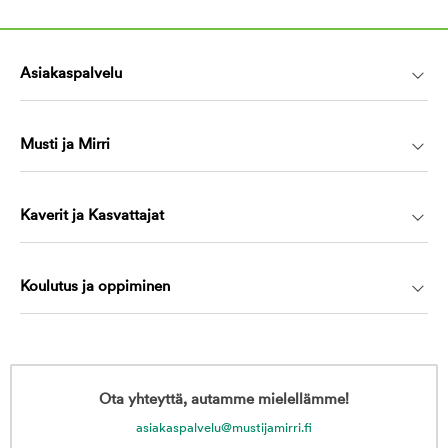
Asiakaspalvelu
Musti ja Mirri
Kaverit ja Kasvattajat
Koulutus ja oppiminen
Ota yhteyttä, autamme mielellämme!
asiakaspalvelu@mustijamirri.fi