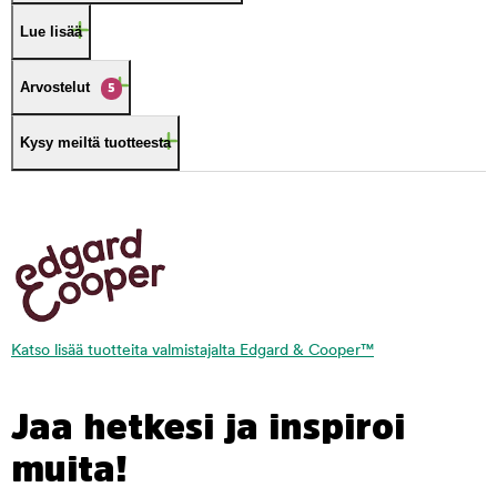
Lue lisää
Arvostelut
5
Kysy meiltä tuotteesta
Katso lisää tuotteita valmistajalta Edgard & Cooper™
Jaa hetkesi ja inspiroi
muita!