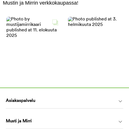
Mustin ja Mirrin verkkokaupassa!
Asiakaspalvelu
Musti ja Mirri