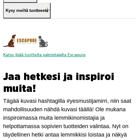
Kysy meiltä tuotteesta
Katso lisää tuotteita valmistajalta Escapure
Jaa hetkesi ja inspiroi
muita!
Tägää kuvasi hashtagilla #yesmustijamirri, niin saat
mahdollisuuden nähdä kuvasi täällä! Ole mukana
inspiroimassa muita lemmikinomistajia ja
helpottamassa sopivien tuotteiden valintaa. Nyt on
täydellinen hetki antaa lemmikkisi loistaa ja näkyä