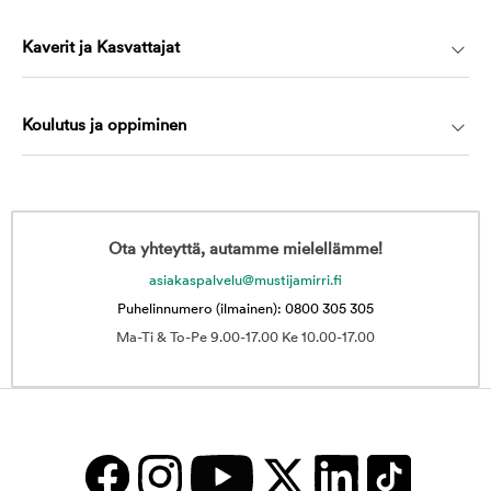
Kaverit ja Kasvattajat
Koulutus ja oppiminen
Ota yhteyttä, autamme mielellämme!
asiakaspalvelu@mustijamirri.fi
Puhelinnumero (ilmainen): 0800 305 305
Ma-Ti & To-Pe 9.00-17.00 Ke 10.00-17.00