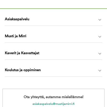
Asiakaspalvelu
Musti ja Mirri
Kaverit ja Kasvattajat
Koulutus ja oppiminen
Ota yhteyttä, autamme mielellämme!
asiakaspalvelu@mustijamirri.fi