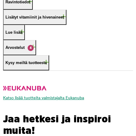
Ravintotiedot
Lisätyt vitamiinit ja hivenaineet
Lue lisää
Arvostelut
4
Kysy meiltä tuotteesta
Katso lisää tuotteita valmistajalta Eukanuba
Jaa hetkesi ja inspiroi
muita!