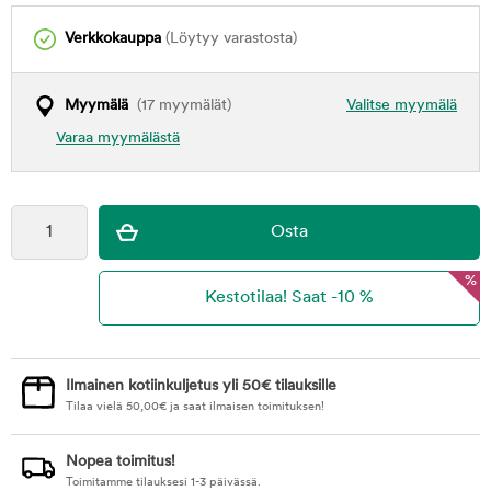
Verkkokauppa
(Löytyy varastosta)
Myymälä
(17 myymälät)
Valitse myymälä
Varaa myymälästä
%
Ilmainen kotiinkuljetus yli 50€ tilauksille
Tilaa vielä
50,00
€
ja saat ilmaisen toimituksen!
Nopea toimitus!
Toimitamme tilauksesi 1-3 päivässä.