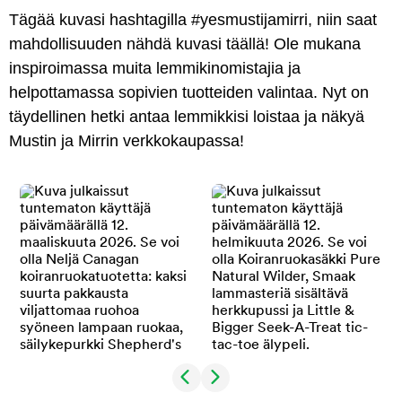
Tägää kuvasi hashtagilla #yesmustijamirri, niin saat
mahdollisuuden nähdä kuvasi täällä! Ole mukana
inspiroimassa muita lemmikinomistajia ja
helpottamassa sopivien tuotteiden valintaa. Nyt on
täydellinen hetki antaa lemmikkisi loistaa ja näkyä
Mustin ja Mirrin verkkokaupassa!