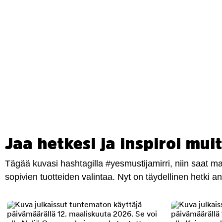
Jaa hetkesi ja inspiroi muit
Tägää kuvasi hashtagilla #yesmustijamirri, niin saat 
sopivien tuotteiden valintaa. Nyt on täydellinen hetki 