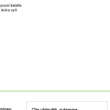
iminen