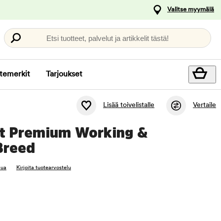
Valitse myymälä
Etsi tuotteet, palvelut ja artikkelit tästä!
temerkit
Tarjoukset
Lisää toivelistalle
Vertaile
t Premium Working &
Breed
lua
Kirjoita tuotearvostelu