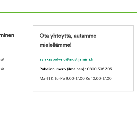
iminen
Ota yhteyttä, autamme
mielellämme!
sit
asiakaspalvelu@mustijamirri.fi
sit
Puhelinnumero (ilmainen) : 0800 305 305
Ma-Ti & To-Pe 9.00-17.00 Ke 10.00-17.00