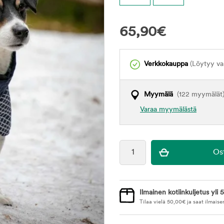
65,90
€
Verkkokauppa
(Löytyy var
Myymälä
(122 myymälät
Varaa myymälästä
Ilmainen kotiinkuljetus yli 5
Tilaa vielä
50,00
€
ja saat ilmaise