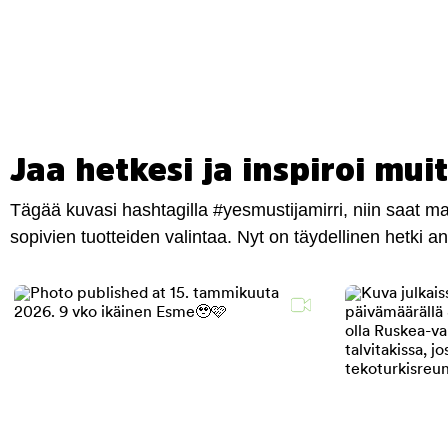
Jaa hetkesi ja inspiroi muit
Tägää kuvasi hashtagilla #yesmustijamirri, niin saat 
sopivien tuotteiden valintaa. Nyt on täydellinen hetki 