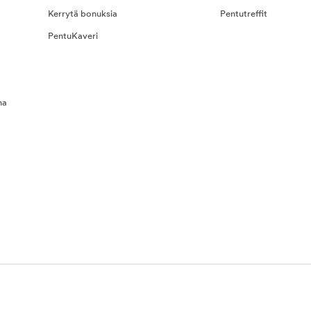
Kerrytä bonuksia
Pentutreffit
PentuKaveri
na