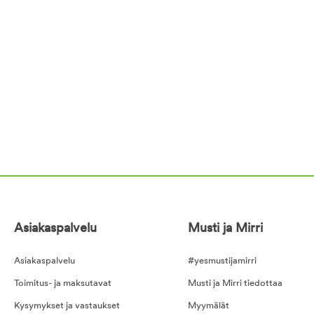
Asiakaspalvelu
Musti ja Mirri
Asiakaspalvelu
#yesmustijamirri
Toimitus- ja maksutavat
Musti ja Mirri tiedottaa
Kysymykset ja vastaukset
Myymälät