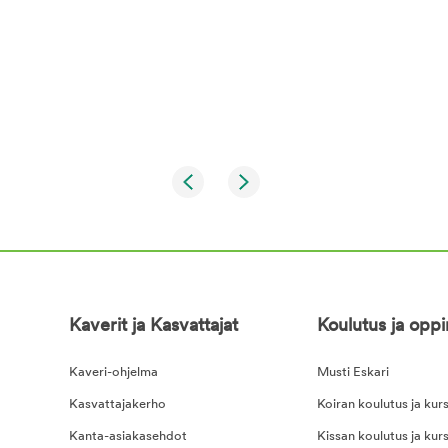
Kaverit ja Kasvattajat
Koulutus ja opp
Kaveri-ohjelma
Musti Eskari
Kasvattajakerho
Koiran koulutus ja kurs
Kanta-asiakasehdot
Kissan koulutus ja kurs