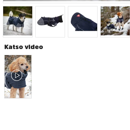
Katso video