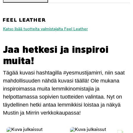
Katso lisää tuotteita valmistajalta Feel Leather
Jaa hetkesi ja inspiroi
muita!
Tägää kuvasi hashtagilla #yesmustijamirri, niin saat
mahdollisuuden nähdä kuvasi täällä! Ole mukana
inspiroimassa muita lemmikinomistajia ja
helpottamassa sopivien tuotteiden valintaa. Nyt on
täydellinen hetki antaa lemmikkisi loistaa ja näkyä
Mustin ja Mirrin verkkokaupassa!