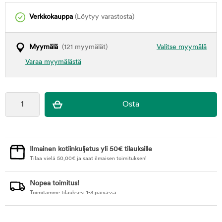
Verkkokauppa
(Löytyy varastosta)
Myymälä
(121 myymälät)
Valitse myymälä
Varaa myymälästä
Ilmainen kotiinkuljetus yli 50€ tilauksille
Tilaa vielä
50,00
€
ja saat ilmaisen toimituksen!
Nopea toimitus!
Toimitamme tilauksesi 1-3 päivässä.