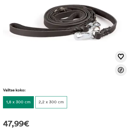
Valitse koko:
1,8 x 300 cm
2,2 x 300 cm
47,99
€