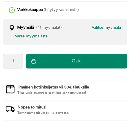
Verkkokauppa
(Löytyy varastosta)
Myymälä
(41 myymälät)
Valitse myymälä
Varaa myymälästä
Ilmainen kotiinkuljetus yli 50€ tilauksille
Tilaa vielä
50,00
€
ja saat ilmaisen toimituksen!
Nopea toimitus!
Toimitamme tilauksesi 1-3 päivässä.