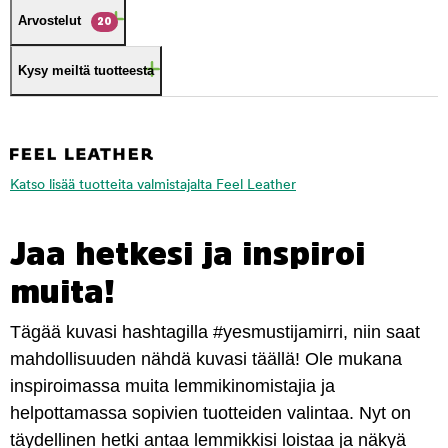
Arvostelut
20
Kysy meiltä tuotteesta
Katso lisää tuotteita valmistajalta Feel Leather
Jaa hetkesi ja inspiroi
muita!
Tägää kuvasi hashtagilla #yesmustijamirri, niin saat
mahdollisuuden nähdä kuvasi täällä! Ole mukana
inspiroimassa muita lemmikinomistajia ja
helpottamassa sopivien tuotteiden valintaa. Nyt on
täydellinen hetki antaa lemmikkisi loistaa ja näkyä