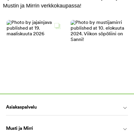
Mustin ja Mirrin verkkokaupassa!
Asiakaspalvelu
Musti ja Mirri