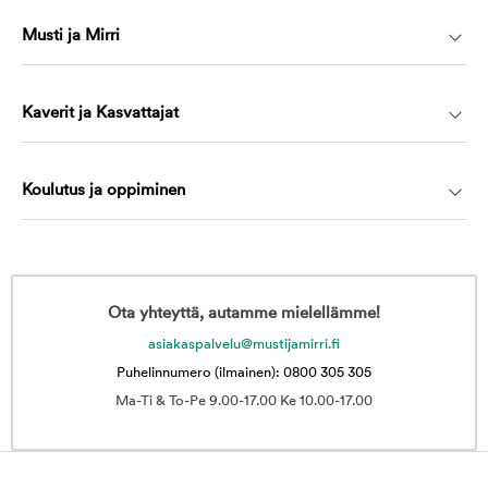
Musti ja Mirri
Kaverit ja Kasvattajat
Koulutus ja oppiminen
Ota yhteyttä, autamme mielellämme!
asiakaspalvelu@mustijamirri.fi
Puhelinnumero (ilmainen): 0800 305 305
Ma-Ti & To-Pe 9.00-17.00 Ke 10.00-17.00