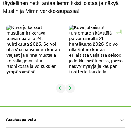
täydellinen hetki antaa lemmikkisi loistaa ja näkyä
Mustin ja Mirrin verkkokaupassa!
Asiakaspalvelu