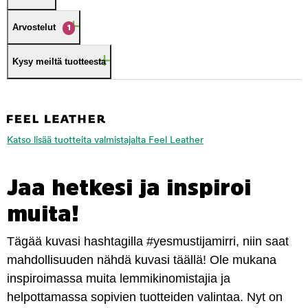
Arvostelut
1
Kysy meiltä tuotteesta
Katso lisää tuotteita valmistajalta Feel Leather
Jaa hetkesi ja inspiroi
muita!
Tägää kuvasi hashtagilla #yesmustijamirri, niin saat
mahdollisuuden nähdä kuvasi täällä! Ole mukana
inspiroimassa muita lemmikinomistajia ja
helpottamassa sopivien tuotteiden valintaa. Nyt on