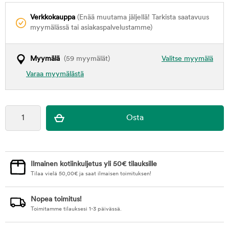
Verkkokauppa
(Enää muutama jäljellä! Tarkista saatavuus
myymälässä tai asiakaspalvelustamme)
Myymälä
(59 myymälät)
Valitse myymälä
Varaa myymälästä
Ilmainen kotiinkuljetus yli 50€ tilauksille
Tilaa vielä
50,00
€
ja saat ilmaisen toimituksen!
Nopea toimitus!
Toimitamme tilauksesi 1-3 päivässä.