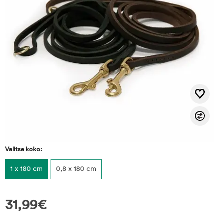
Valitse koko:
1 x 180 cm
0,8 x 180 cm
31,99
€