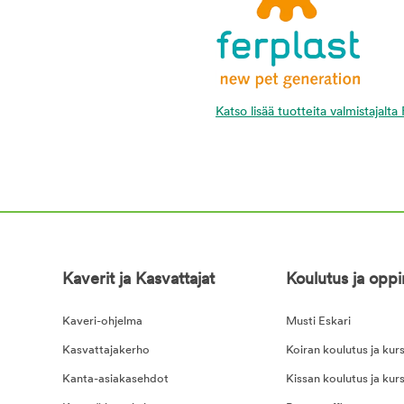
Katso lisää tuotteita valmistajalta
Kaverit ja Kasvattajat
Koulutus ja opp
Kaveri-ohjelma
Musti Eskari
Kasvattajakerho
Koiran koulutus ja kurs
Kanta-asiakasehdot
Kissan koulutus ja kurs