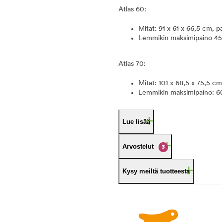
Atlas 60:
Mitat: 91 x 61 x 66,5 cm, p
Lemmikin maksimipaino 4
Atlas 70:
Mitat: 101 x 68,5 x 75,5 c
Lemmikin maksimipaino: 6
Lue lisää
Arvostelut
3
Kysy meiltä tuotteesta