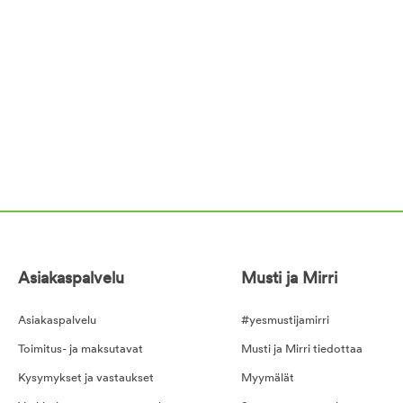
Asiakaspalvelu
Musti ja Mirri
Asiakaspalvelu
#yesmustijamirri
Toimitus- ja maksutavat
Musti ja Mirri tiedottaa
Kysymykset ja vastaukset
Myymälät