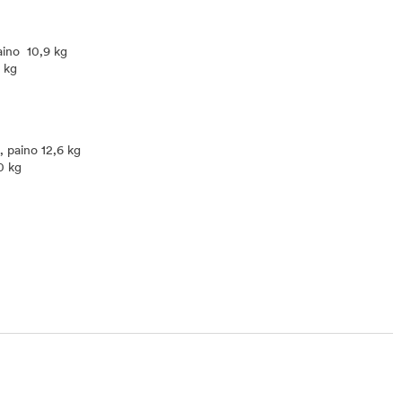
aino 10,9 kg
5 kg
m, paino 12,6 kg
0 kg