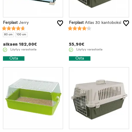
Ferplast
Jerry
Ferplast
Atlas 30 kantoboksi
80 cm
100 cm
alkaen
182,00
€
55,90
€
Löytyy varastosta
Löytyy varastosta
Osta
Osta