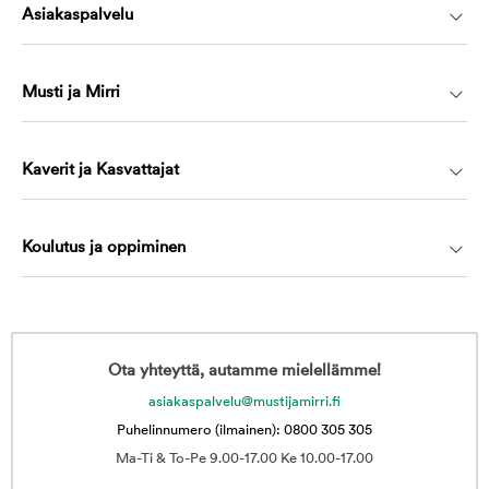
Asiakaspalvelu
Musti ja Mirri
Kaverit ja Kasvattajat
Koulutus ja oppiminen
Ota yhteyttä, autamme mielellämme!
asiakaspalvelu@mustijamirri.fi
Puhelinnumero (ilmainen): 0800 305 305
Ma-Ti & To-Pe 9.00-17.00 Ke 10.00-17.00