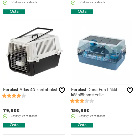
Löytyy varastosta
Löytyy varastosta
Osta
Osta
Ferplast
Atlas 40 kantoboksi
Ferplast
Duna Fun häkki
kääpiöhamsterille
79,90
€
156,90
€
Löytyy varastosta
Löytyy varastosta
Osta
Osta