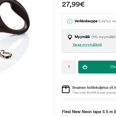
27,99
€
Verkkokauppa
(Löytyy var
Myymälä
(110 myymälät)
Varaa myymälästä
Ilmainen kotiinkuljetus yli 5
Tilaa vielä
50,00
€
ja saat ilmaise
Flexi New Neon tape S 5 m
(