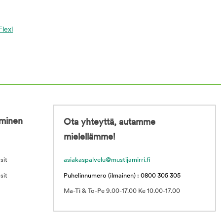
Flexi
iminen
Ota yhteyttä, autamme
mielellämme!
sit
asiakaspalvelu@mustijamirri.fi
sit
Puhelinnumero (ilmainen) : 0800 305 305
Ma-Ti & To-Pe 9.00-17.00 Ke 10.00-17.00